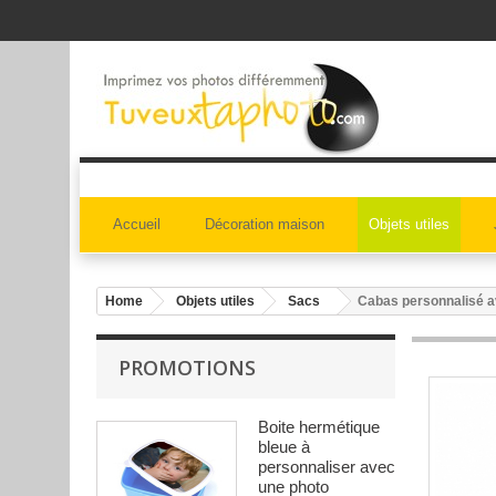
Accueil
Décoration maison
Objets utiles
Home
Objets utiles
Sacs
Cabas personnalisé a
PROMOTIONS
Boite hermétique
bleue à
personnaliser avec
une photo