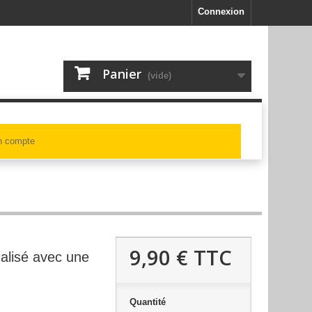
Connexion
Panier
(vide)
 compte
9,90 €
TTC
alisé avec une
Quantité