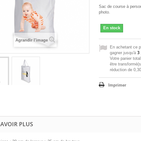
Sac de course à perso
photo.
En stock
Agrandir l'image
En achetant ce p
gagner jusqu'à
3
Votre panier tota
être transformé(
réduction de
0,30
Imprimer
SAVOIR PLUS