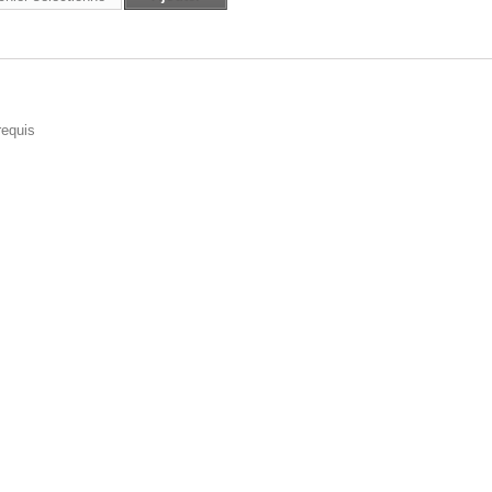
equis