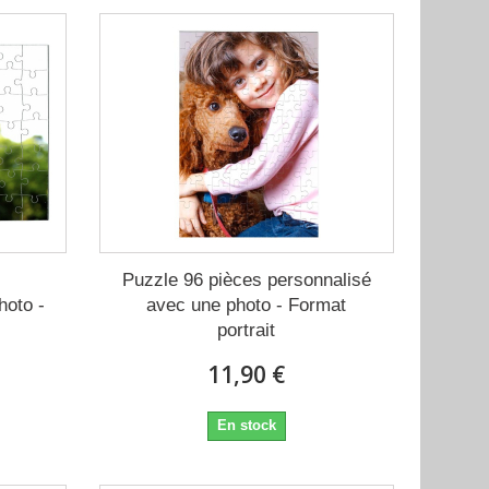
Puzzle 96 pièces personnalisé
hoto -
avec une photo - Format
portrait
11,90 €
En stock