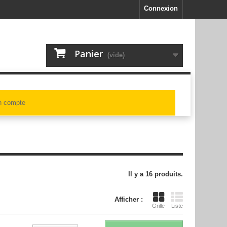
Connexion
Panier
(vide)
 compte
Il y a 16 produits.
Afficher :
Grille
Liste