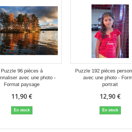
Puzzle 96 pièces à
Puzzle 192 pièces person
nnaliser avec une photo -
avec une photo - For
Format paysage
portrait
11,90 €
12,90 €
En stock
En stock