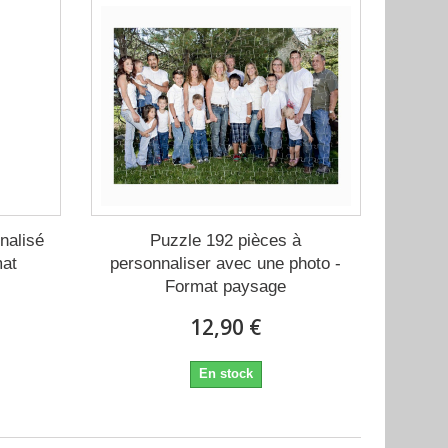
nalisé
Puzzle 192 pièces à
mat
personnaliser avec une photo -
Format paysage
12,90 €
En stock