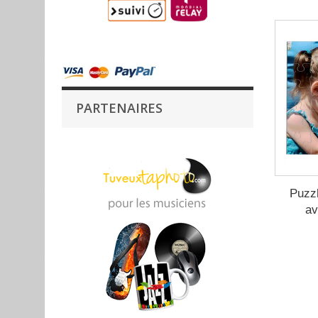
PARTENAIRES
Puzzl
av