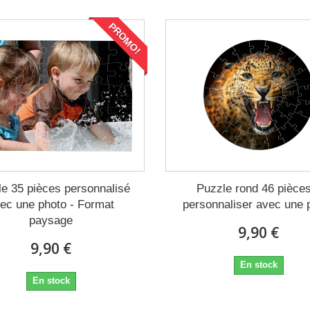
PROMO!
e 35 pièces personnalisé
Puzzle rond 46 pièce
ec une photo - Format
personnaliser avec une 
paysage
9,90 €
9,90 €
En stock
En stock