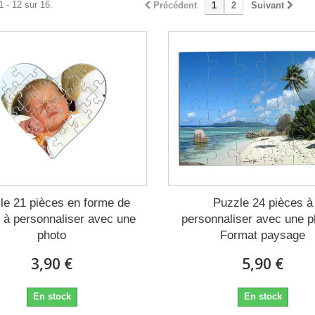
1 - 12 sur 16.
Précédent
1
2
Suivant
le 21 pièces en forme de
Puzzle 24 pièces à
, à personnaliser avec une
personnaliser avec une p
photo
Format paysage
3,90 €
5,90 €
En stock
En stock