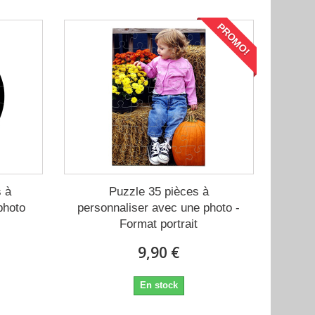
PROMO!
s à
Puzzle 35 pièces à
photo
personnaliser avec une photo -
Format portrait
9,90 €
En stock