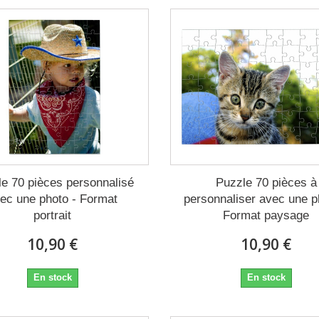
e 70 pièces personnalisé
Puzzle 70 pièces à
ec une photo - Format
personnaliser avec une p
portrait
Format paysage
10,90 €
10,90 €
En stock
En stock