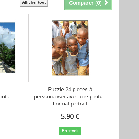
Afficher tout
Comparer (
0
)
Puzzle 24 pièces à
hoto -
personnaliser avec une photo -
Format portrait
5,90 €
En stock