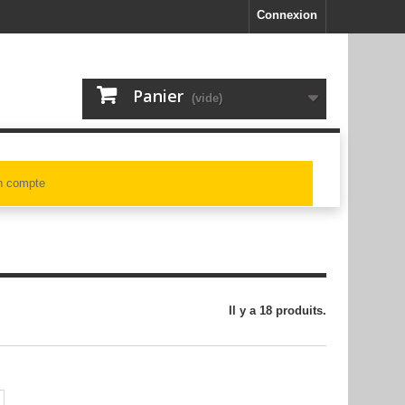
Connexion
Panier
(vide)
 compte
Il y a 18 produits.