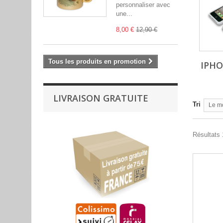
personnaliser avec
une...
8,00 €
12,90 €
Tous les produits en promotion
IPHO
LIVRAISON GRATUITE
Tri
Le m
Résultats 