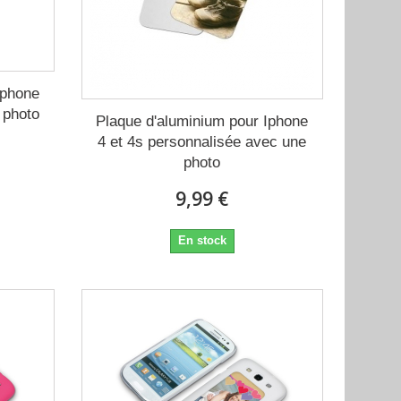
Iphone
 photo
Plaque d'aluminium pour Iphone
4 et 4s personnalisée avec une
photo
9,99 €
En stock