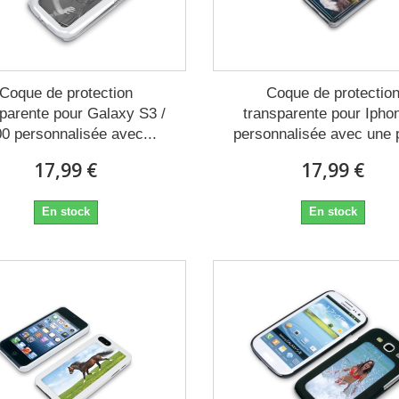
Coque de protection
Coque de protectio
sparente pour Galaxy S3 /
transparente pour Ipho
00 personnalisée avec...
personnalisée avec une 
17,99 €
17,99 €
En stock
En stock