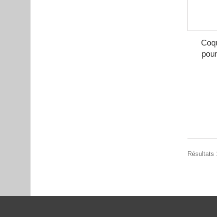
Coqu
pour
Résultats 