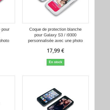
e pour
Coque de protection blanche
pour Galaxy S3 / i9300
photo
personnalisée avec une photo
17,99 €
En stock