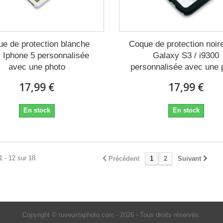
e de protection blanche
Coque de protection noir
 Iphone 5 personnalisée
Galaxy S3 / i9300
avec une photo
personnalisée avec une 
17,99 €
17,99 €
En stock
En stock
1 - 12 sur 18.
Précédent
1
2
Suivant
Copyright © tuveuxtaphoto.com - 2026 - Tous droits réservés.