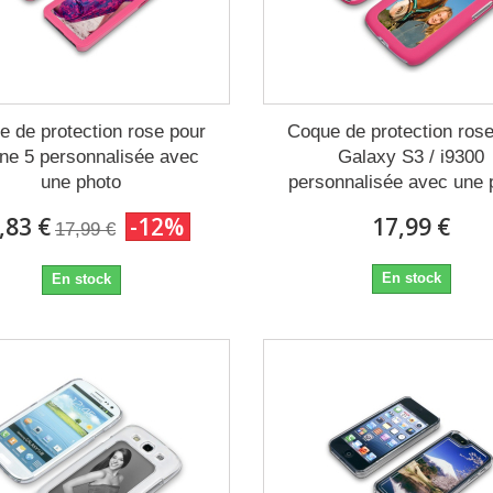
 de protection rose pour
Coque de protection ros
ne 5 personnalisée avec
Galaxy S3 / i9300
une photo
personnalisée avec une 
,83 €
-12%
17,99 €
17,99 €
En stock
En stock