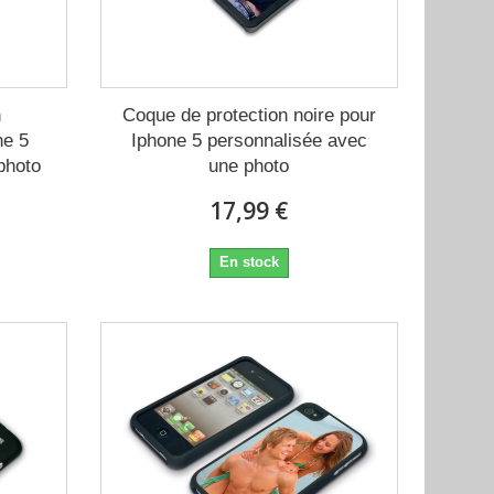
n
Coque de protection noire pour
ne 5
Iphone 5 personnalisée avec
photo
une photo
17,99 €
En stock