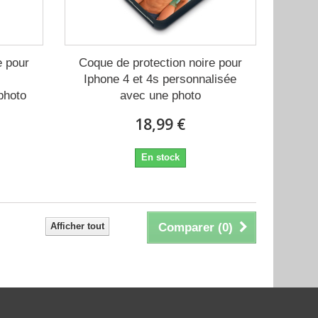
e pour
Coque de protection noire pour
Iphone 4 et 4s personnalisée
photo
avec une photo
18,99 €
En stock
Afficher tout
Comparer (
0
)