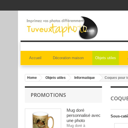
Accueil
Décoration maison
Objets utiles
Home
Objets utiles
Informatique
Coques pour 
PROMOTIONS
COQUE
Mug doré
personnalisé avec
Sous-caté
une photo
Mug doré à