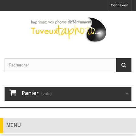
Connexion
Panier
(vide)
MENU