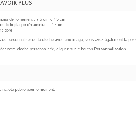
SAVOIR PLUS
ions de l'ornement : 7,5 cm x 7,5 cm.
re de la plaque d'aluminium : 4,4 cm.
 : doré
 de personnaliser cette cloche avec une image, vous avez également la possib
éer votre cloche personnalisée, cliquez sur le bouton
Personnalisation
.
 n'a été publié pour le moment.