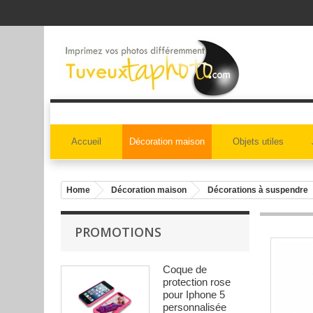
Accueil
Décoration maison
Objets utiles
Home
Décoration maison
Décorations à suspendre
PROMOTIONS
Coque de
protection rose
pour Iphone 5
personnalisée