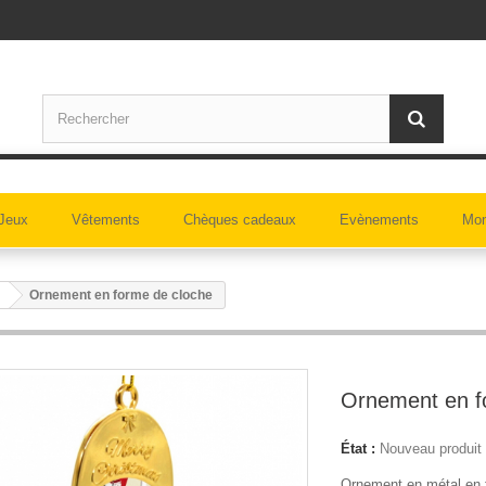
Jeux
Vêtements
Chèques cadeaux
Evènements
Mon
Ornement en forme de cloche
Ornement en f
État :
Nouveau produit
Ornement en métal en 