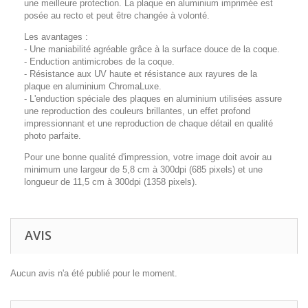
une meilleure protection. La plaque en aluminium imprimée est
posée au recto et peut être changée à volonté.
Les avantages :
- Une maniabilité agréable grâce à la surface douce de la coque.
- Enduction antimicrobes de la coque.
- Résistance aux UV haute et résistance aux rayures de la
plaque en aluminium ChromaLuxe.
- L'enduction spéciale des plaques en aluminium utilisées assure
une reproduction des couleurs brillantes, un effet profond
impressionnant et une reproduction de chaque détail en qualité
photo parfaite.
Pour une bonne qualité d'impression, votre image doit avoir au
minimum une largeur de 5,8 cm à 300dpi (685 pixels) et une
longueur de 11,5 cm à 300dpi (1358 pixels).
AVIS
Aucun avis n'a été publié pour le moment.