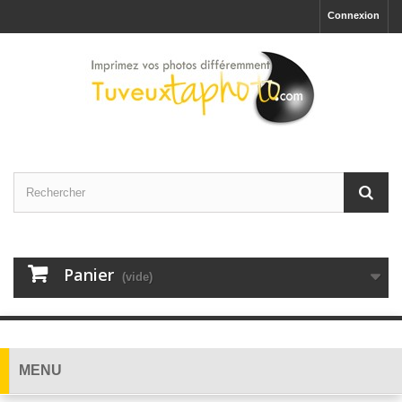
Connexion
Panier
(vide)
MENU