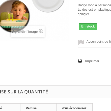
Badge rond à personnal
Le dos est en plastique,
épingler.
En stock
Agrandir l'image
Aucun point de fi
Imprimer
ISE SUR LA QUANTITÉ
té
Remise
Vous économisez