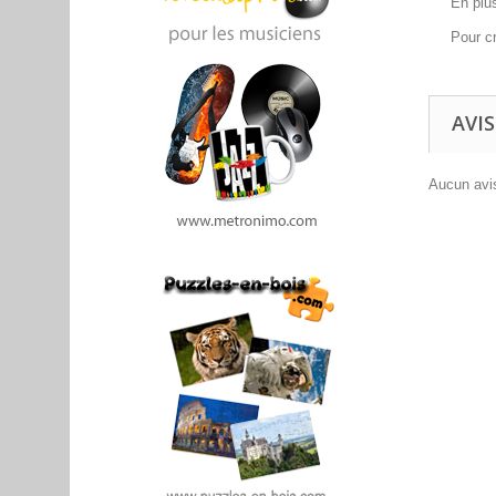
En plu
Pour c
AVIS
Aucun avis