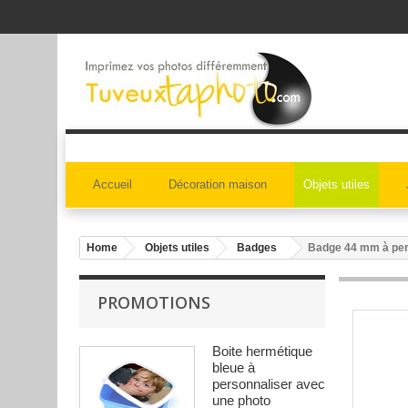
Accueil
Décoration maison
Objets utiles
Home
Objets utiles
Badges
Badge 44 mm à per
PROMOTIONS
Boite hermétique
bleue à
personnaliser avec
une photo