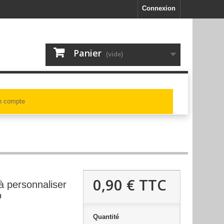
Connexion
Panier
(vide)
 compte
0,90 €
TTC
 personnaliser
o
Quantité