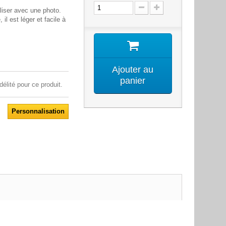
iser avec une photo.
 il est léger et facile à
Ajouter au
panier
délité pour ce produit.
Personnalisation