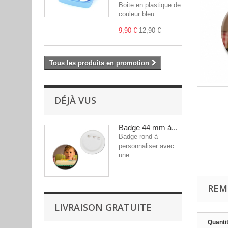
Boite en plastique de
couleur bleu...
9,90 €
12,90 €
Tous les produits en promotion
DÉJÀ VUS
Badge 44 mm à...
Badge rond à
personnaliser avec
une...
REM
LIVRAISON GRATUITE
Quanti