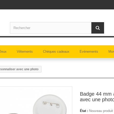
Jeux
Vêtements
Chèques cadeaux
Evènements
Mon
sonnaliser avec une photo
Badge 44 mm à
avec une phot
État :
Nouveau produit