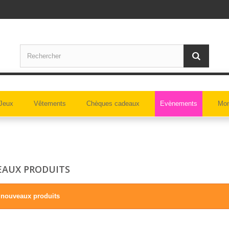
Jeux
Vêtements
Chèques cadeaux
Evènements
Mon
AUX PRODUITS
 nouveaux produits