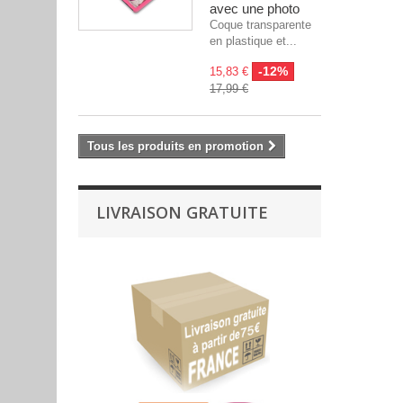
avec une photo
Coque transparente
en plastique et...
-12%
15,83 €
17,99 €
Tous les produits en promotion
LIVRAISON GRATUITE