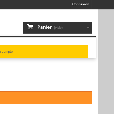
Connexion
Panier
(vide)
 compte