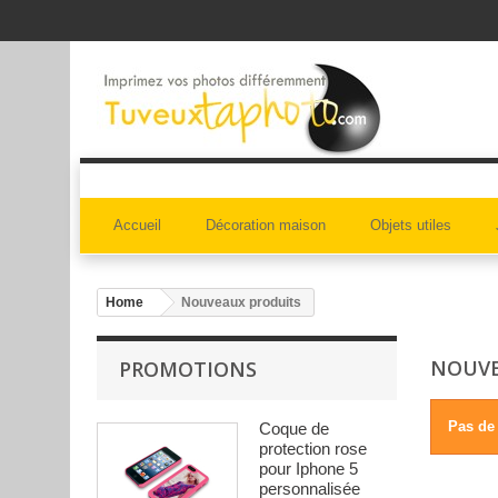
Accueil
Décoration maison
Objets utiles
Home
Nouveaux produits
NOUVE
PROMOTIONS
Pas de
Coque de
protection rose
pour Iphone 5
personnalisée