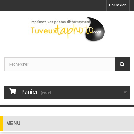
Connexion
Panier
(vide)
MENU