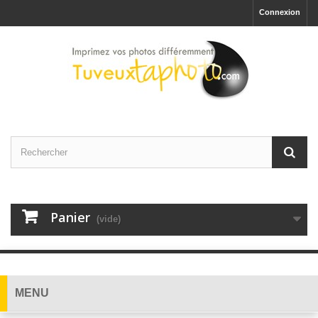
Connexion
Panier
(vide)
MENU