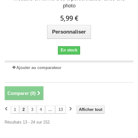
photo
5,99 €
Personnaliser
En stock
Ajouter au comparateur
Comparer (
0
)
1
2
3
4
...
13
Afficher tout
Résultats 13 - 24 sur 152.